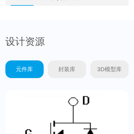
设计资源
元件库
封装库
3D模型库