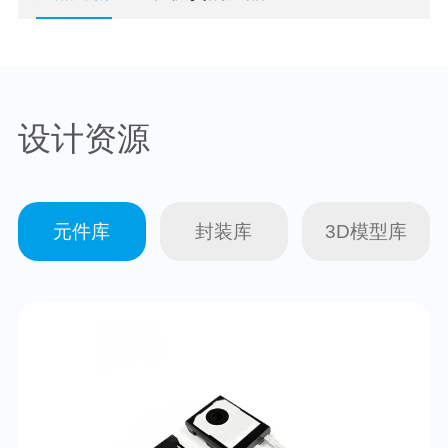
设计资源
元件库
封装库
3D模型库