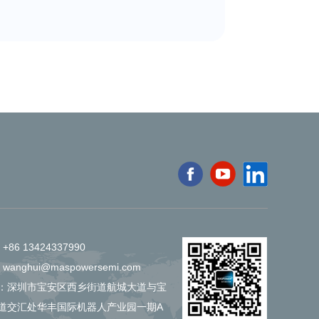
+86 13424337990
 wanghui@maspowersemi.com
：深圳市宝安区西乡街道航城大道与宝
道交汇处华丰国际机器人产业园一期A