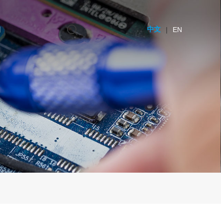
们
中文
|
EN