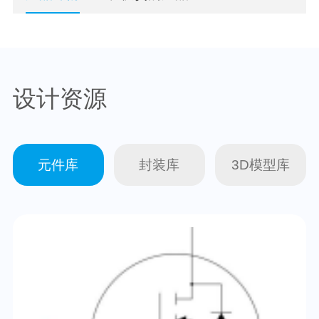
设计资源
元件库
封装库
3D模型库