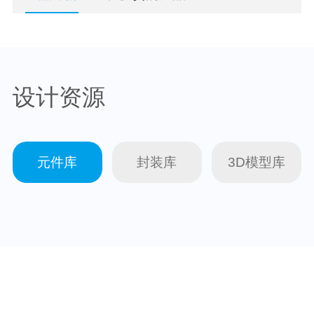
设计资源
元件库
封装库
3D模型库