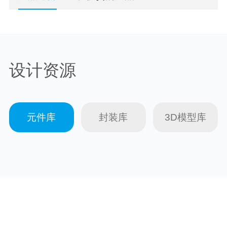
设计资源
元件库
封装库
3D模型库