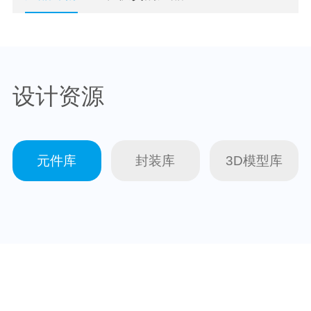
设计资源
元件库
封装库
3D模型库