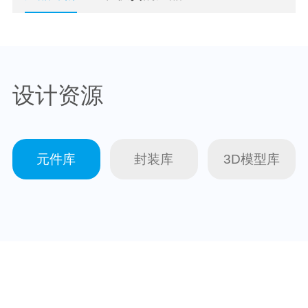
设计资源
元件库
封装库
3D模型库