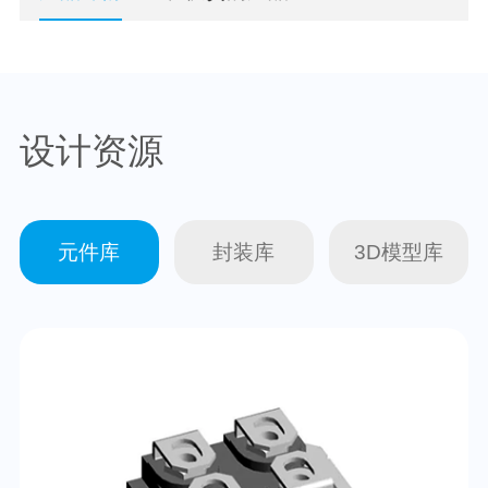
设计资源
元件库
封装库
3D模型库